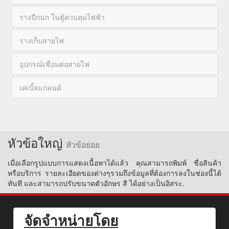
รางปีกนก ในตู้ควบคุมไฟฟ้า
รางเก็บสายไฟ
อุปกรณ์เชื่อมต่อสายไฟ
เคเบิ้ลแกลนด์
หัวข้อใหญ่
หัวข้อย่อย
เมื่อเลือกรูปแบบการแสดงเนื้อหาได้แล้ว คุณสามารถพิมพ์ ชื่อสินค้า
หรือบริการ รายละเอียดของต่างๆรวมถึงข้อมูลที่ต้องการลงในช่องนี้ได้
ทันที และสามารถปรับขนาดตัวอักษร สี ได้อย่างเป็นอิสระ.
จัดจำหน่ายโดย