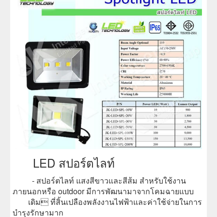
LED สปอร์ตไลท์
- สปอร์ตไลท์ แสงสีขาวและสีส้ม สำหรับใช้งาน
ภายนอกหรือ outdoor มีการพัฒนามาจากโคมฉายแบบ
เดิม ที่สิ้นเปลืองพลังงานไฟฟ้าและค่าใช้จ่ายในการ
บำรุงรักษามาก