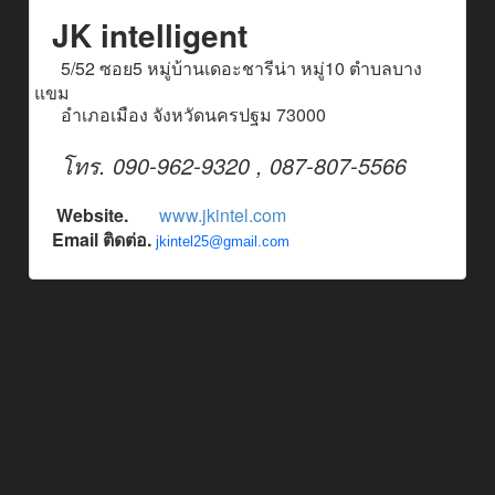
JK intelligent
5/52 ซอย5 หมู่บ้านเดอะชารีน่า หมู่10 ตำบลบาง
แขม
อำเภอเมือง จังหวัดนครปฐม 73000
โทร. 090-962-9320 , 087-807-5566
Website.
www.jkintel.com
Email ติดต่อ.
jkintel25@gmail.com
รางเก็บสายไฟ, ราคาสายไฟฟ้า, สายไฟฟ้า, ท่อเดินสายไฟ, สายไฟ, รางสายไฟ, ราคาสายไฟ, ราง
ไฟฟ้า, รางเดินสายไฟ, การเดินสายไฟ, รางไฟ, รางครอบสายไฟ, ขาย ที่ เก็บ สาย ไฟ, รางร้อยสาย
ไฟ, ท่อร้อยสายไฟ, สายไฟ ราคา, ราคารางเก็บสายไฟ, ท่อ ร้อย สาย ไฟ pvc สี ขาว, สายไฟฟ้า
ราคา, รางเก็บสาย, การเดินสายไฟฟ้า, รางเก็บสายไฟหลังเต่า, ราคารางไฟฟ้า, ท่อสายไฟ, ราคา
รางสายไฟ, สายโทรศัพท์, รางเก็บสายแลน, ขนาดสายไฟ, รางพลาสติกเดินสายไฟ, รางเก็บสาย
โทรศัพท์, ขายสายไฟ, รางวายเวย์, ชนิดของสายไฟฟ้า, สายแลน, ท่อร้อยสายไฟ ราคา, การเดิน
สายไฟฟ้าในอาคาร, รางสายโทรศัพท์, ท่อเก็บสายไฟ, รางพลาสติก, ชนิดของสายไฟ, การแอร์, การ